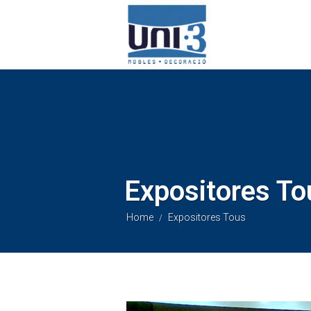
Expositores To
Home
Expositores Tous
/